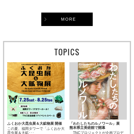
MORE
TOPICS
ふくおか大昆虫展＆大鉱物展 開催
「わたしたちのルノワール」展
熊本県立美術館で開幕
この夏、福岡タワーで「ふくおか大
昆虫展＆大鉱･･･
TNCプロジェクトが企画プロデ