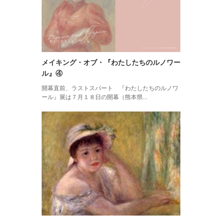
メイキング・オブ・『わたしたちのルノワー
ル』④
開幕直前、ラストスパート 『わたしたちのルノワ
ール』展は７月１８日の開幕（熊本県...