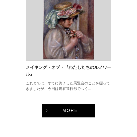
メイキング・オブ・『わたしたちのルノワー
ル』
これまでは、すでに終了した展覧会のことを綴って
きましたが、今回は現在進行形でつく...
MORE