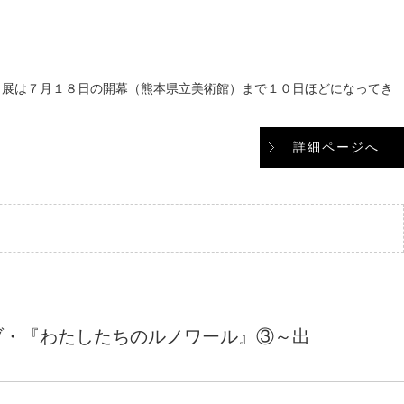
展は７月１８日の開幕（熊本県立美術館）まで１０日ほどになってき
詳細ページへ
ブ・『わたしたちのルノワール』③～出