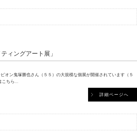
イティングアート展」
ンピオン鬼塚勝也さん（５５）の大規模な個展が開催されています（５
ちら...
詳細ページへ