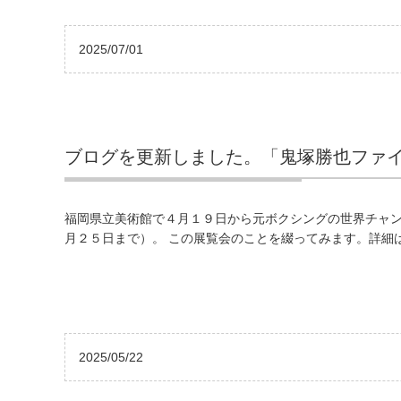
2025/07/01
ブログを更新しました。「鬼塚勝也ファ
福岡県立美術館で４月１９日から元ボクシングの世界チャ
月２５日まで）。 この展覧会のことを綴ってみます。詳細はこ
2025/05/22