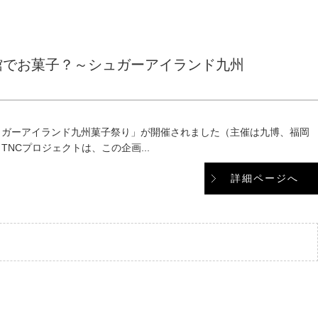
館でお菓子？～シュガーアイランド九州
ュガーアイランド九州菓子祭り」が開催されました（主催は九博、福岡
Cプロジェクトは、この企画...
詳細ページへ