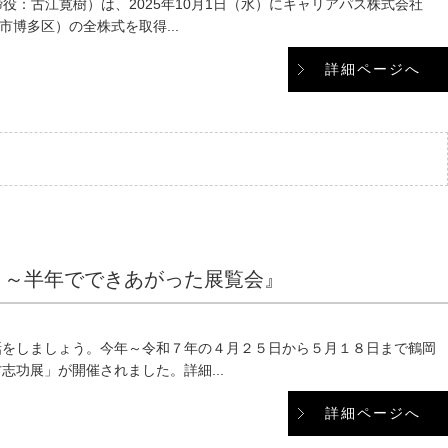
役：古江寛樹）は、2025年10月1日（水）にキャリアパス株式会社
博多区）の全株式を取得...
詳細ページへ
」～半年でできあがった展覧会』
話をしましょう。今年～令和７年の４月２５日から５月１８日まで鶴岡
功展」が開催されました。詳細...
詳細ページへ