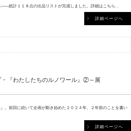
――総計１１８点の出品リストが完成しました。詳細はこちら...
詳細ページへ
ブ・『わたしたちのルノワール』②～展
展』。前回に続いて企画が動き始めた２０２４年、２年前のことを書い
詳細ページへ