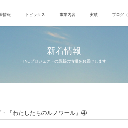
着情報
トピックス
事業内容
実績
ブログ（
新着情報
TNCプロジェクトの最新の情報をお届けします
ブ・『わたしたちのルノワール』④