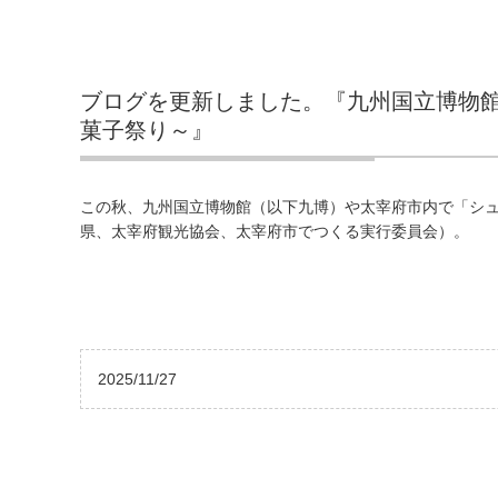
ブログを更新しました。『九州国立博物
菓子祭り～』
この秋、九州国立博物館（以下九博）や太宰府市内で「シ
県、太宰府観光協会、太宰府市でつくる実行委員会）。 TN
2025/11/27