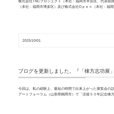
株式会社TNCプロジェクト（本社：福岡市早良区、代表取締
（本社：福岡市博多区）及び株式会社Oｐｅｎ（本社：福岡市
2025/10/01
ブログを更新しました。『「棟方志功展
今回は、私の経験上、最短の時間で出来上がった展覧会の
アートフォーラム（山形県鶴岡市）で「没後５０年記念棟方志