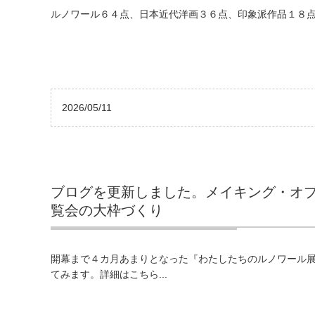
ルノワール６４点、日本近代洋画３６点、印象派作品１８点
2026/05/11
ブログを更新しました。メイキング・オ
覧会の大枠づくり
開幕まで４カ月あまりとなった『わたしたちのルノワール
てみます。詳細はこちら...