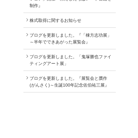
制作』
株式取得に関するお知らせ
ブログを更新しました。『「棟方志功展」
～半年でできあがった展覧会』
ブログを更新しました。「鬼塚勝也ファイ
ティングアート展」
ブログを更新しました。『展覧会と贋作
(がんさく)～生誕100年記念佐伯祐三展』