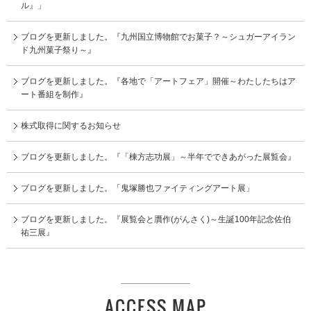
ル』」
ブログを更新しました。『九州国立博物館でお菓子？～シュガーアイラン
ド九州菓子祭り～』
ブログを更新しました。『各地で「アートフェア」開催～わたしたちはア
ート番組を制作』
株式取得に関するお知らせ
ブログを更新しました。『「棟方志功展」～半年でできあがった展覧会』
ブログを更新しました。「鬼塚勝也ファイティングアート展」
ブログを更新しました。『展覧会と贋作(がんさく)～生誕100年記念佐伯
祐三展』
ACCESS MAP