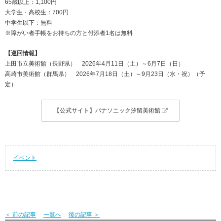
65歳以上：1,100円
大学生・高校生：700円
中学生以下：無料
※障がい者手帳をお持ちの方と付添者1名は無料
【巡回情報】
上田市立美術館（長野県） 2026年4月11日（土）～6月7日（日）
高崎市美術館（群馬県） 2026年7月18日（土）～9月23日（水・祝）（予
定）
【公式サイト】パナソニック汐留美術館
イベント
＜ 前の記事
一覧へ
後の記事 ＞