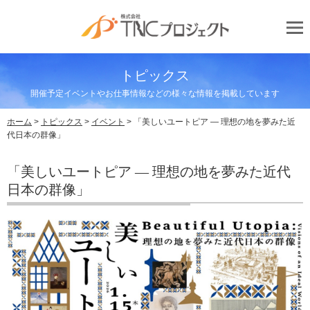
トピックス
開催予定イベントやお仕事情報などの様々な情報を掲載しています
ホーム
>
トピックス
>
イベント
> 「美しいユートピア ― 理想の地を夢みた近
代日本の群像」
「美しいユートピア ― 理想の地を夢みた近代
日本の群像」