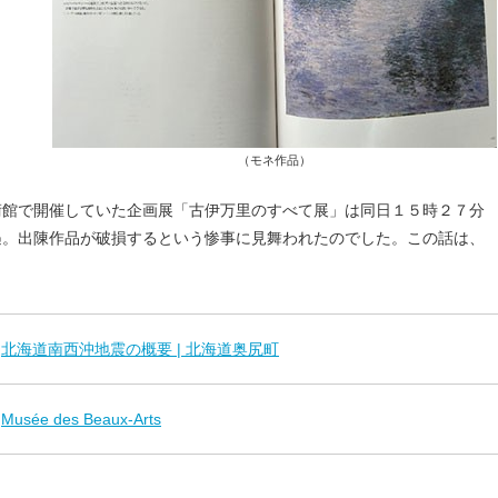
（モネ作品）
術館で開催していた企画展「古伊万里のすべて展」は同日１５時２７分
遇。出陳作品が破損するという惨事に見舞われたのでした。この話は、
北海道南西沖地震の概要 | 北海道奥尻町
Musée des Beaux-Arts