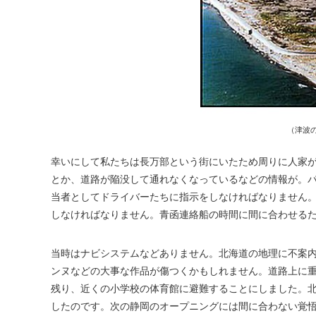
（津波
幸いにして私たちは長万部という街にいたため周りに人家
とか、道路が陥没して通れなくなっているなどの情報が。
当者としてドライバーたちに指示をしなければなりません
しなければなりません。青函連絡船の時間に間に合わせる
当時はナビシステムなどありません。北海道の地理に不案
ンヌなどの大事な作品が傷つくかもしれません。道路上に
残り、近くの小学校の体育館に避難することにしました。
したのです。次の静岡のオープニングには間に合わない覚