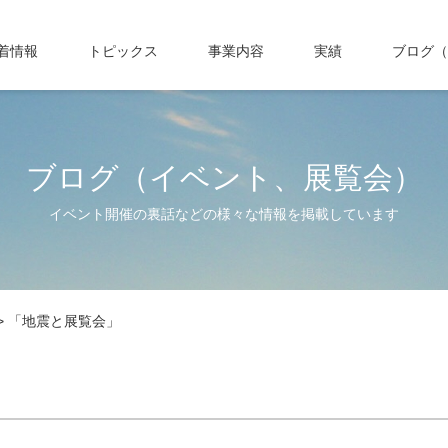
着情報
トピックス
事業内容
実績
ブログ（
ブログ（イベント、展覧会）
イベント開催の裏話などの様々な情報を掲載しています
> 「地震と展覧会」