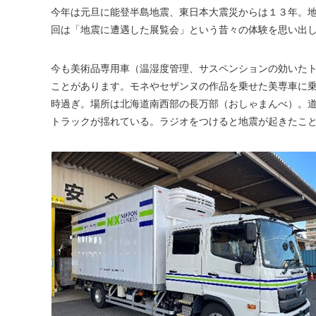
今年は元旦に能登半島地震、東日本大震災からは１３年。
回は「地震に遭遇した展覧会」という昔々の体験を思い出
今も美術品専用車（温湿度管理、サスペンションの効いた
ことがあります。モネやセザンヌの作品を乗せた美専車に
時過ぎ。場所は北海道南西部の長万部（おしゃまんべ）。道
トラックが揺れている。ラジオをつけると地震が起きたこ