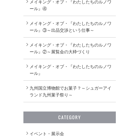
メイキング・オブ・『わたしたちのルノワ
ール』④
メイキング・オブ・『わたしたちのルノワ
ール』③～出品交渉という仕事～
メイキング・オブ・『わたしたちのルノワ
ール』②～展覧会の大枠づくり
メイキング・オブ・『わたしたちのルノワ
ール』
九州国立博物館でお菓子？～シュガーアイ
ランド九州菓子祭り～
CATEGORY
イベント・展示会