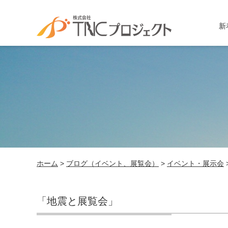
新
ホーム
>
ブログ（イベント、展覧会）
>
イベント・展示会
「地震と展覧会」