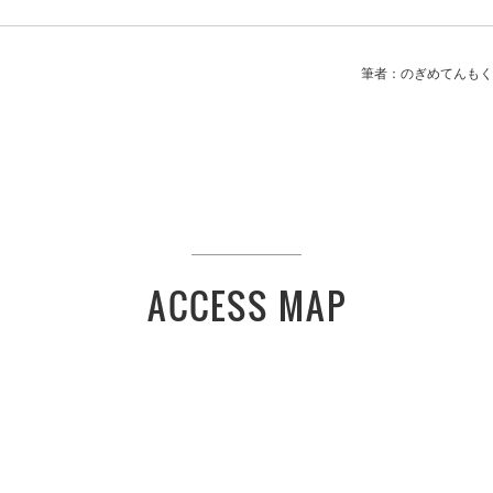
筆者：のぎめてんもく
ACCESS MAP