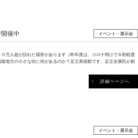
で開催中
イベント・展示会
６０万人超が訪れた場所があります（昨年度は、コロナ明けで８割程度
山陰地方の小さな街に何があるのか？足立美術館です。足立全康氏が創
詳細ページへ
イベント・展示会