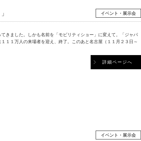
）」
イベント・展示会
ってきました。しかも名前を「モビリティショー」に変えて。「ジャパ
は１１１万人の来場者を迎え、終了。このあと名古屋（１１月２３日～
詳細ページへ
イベント・展示会