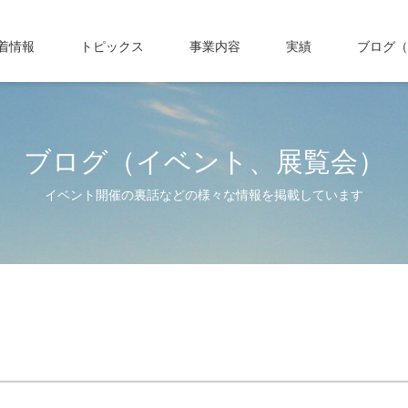
着情報
トピックス
事業内容
実績
ブログ（
ブログ（イベント、展覧会）
イベント開催の裏話などの様々な情報を掲載しています