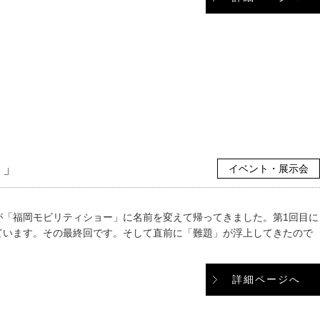
）」
イベント・展示会
が「福岡モビリティショー」に名前を変えて帰ってきました。第1回目に
ています。その最終回です。そして直前に「難題」が浮上してきたので
詳細ページへ