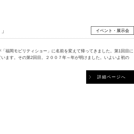
）」
イベント・展示会
が「福岡モビリティショー」に名前を変えて帰ってきました。第1回目に
ています。その第2回目。２００７年～年が明けました。いよいよ初の
詳細ページへ