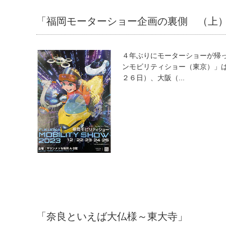
「福岡モーターショー企画の裏側 （上
４年ぶりにモーターショーが帰
ンモビリティショー（東京）」
２６日）、大阪（...
「奈良といえば大仏様～東大寺」