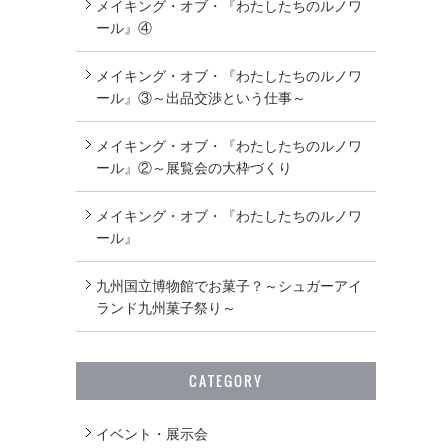
メイキング・オブ・『わたしたちのルノワ
ール』④
メイキング・オブ・『わたしたちのルノワ
ール』③～出品交渉という仕事～
メイキング・オブ・『わたしたちのルノワ
ール』②～展覧会の大枠づくり
メイキング・オブ・『わたしたちのルノワ
ール』
九州国立博物館でお菓子？～シュガーアイ
ランド九州菓子祭り～
CATEGORY
イベント・展示会