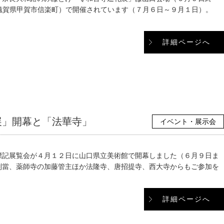
M（滋賀県甲賀市信楽町）で開催されています（７月６日～９月１日）。
詳細ページへ
展」開幕と「法華寺」
イベント・展示会
標記展覧会が４月１２日に山口県立美術館で開幕しました（６月９日ま
別當、薬師寺の加藤管主ほか法隆寺、唐招提寺、西大寺からもご参加を
詳細ページへ