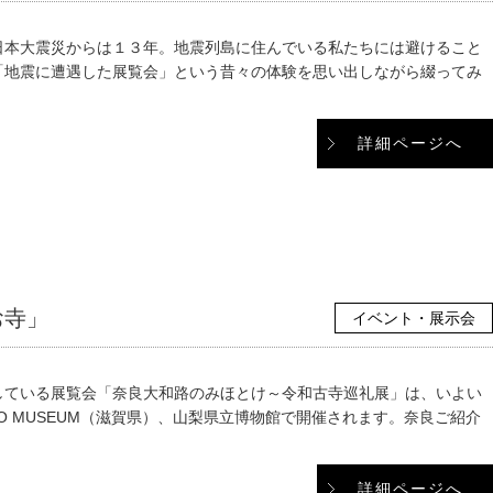
日本大震災からは１３年。地震列島に住んでいる私たちには避けること
「地震に遭遇した展覧会」という昔々の体験を思い出しながら綴ってみ
詳細ページへ
お寺」
イベント・展示会
している展覧会「奈良大和路のみほとけ～令和古寺巡礼展」は、いよい
O MUSEUM（滋賀県）、山梨県立博物館で開催されます。奈良ご紹介
詳細ページへ